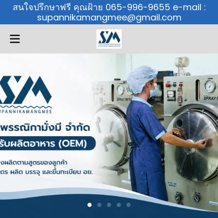
สนใจปรึกษาฟรี คุณฝ้าย 065-996-9655 e-mail :
supannikamangmee@gmail.com